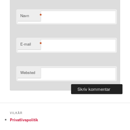
*
Navn
*
E-mail
Websted
VILKÅR
Privatlivspolitik