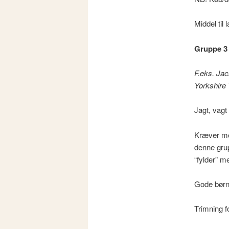
Middel til 
Gruppe 3 
F.eks. Jac
Yorkshire 
Jagt, vagt
Kræver men
denne gru
“fylder” me
Gode børn
Trimning 