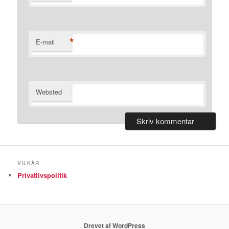
*
E-mail
Websted
VILKÅR
Privatlivspolitik
Drevet af WordPress