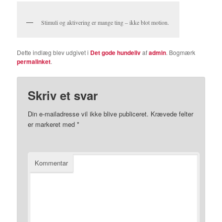
Stimuli og aktivering er mange ting – ikke blot motion.
Dette indlæg blev udgivet i
Det gode hundeliv
af
admin
. Bogmærk
permalinket
.
Skriv et svar
Din e-mailadresse vil ikke blive publiceret.
Krævede felter
er markeret med
*
Kommentar