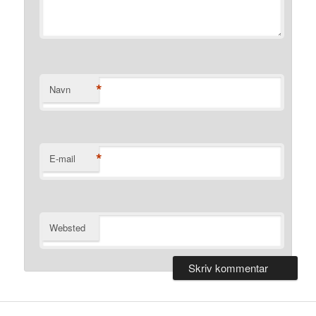
*
Navn
*
E-mail
Websted