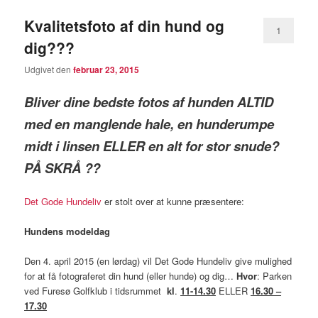
Kvalitetsfoto af din hund og
1
dig???
Udgivet den
februar 23, 2015
Bliver dine bedste fotos af hunden ALTID
med en manglende hale, en hunderumpe
midt i linsen ELLER en alt for stor snude?
PÅ SKRÅ ??
Det Gode Hundeliv
er stolt over at kunne præsentere:
Hundens modeldag
Den 4. april 2015 (en lørdag) vil Det Gode Hundeliv give mulighed
for at få fotograferet din hund (eller hunde) og dig…
Hvor
: Parken
ved Furesø Golfklub i tidsrummet
kl
.
11-14.30
ELLER
16.30 –
17.30