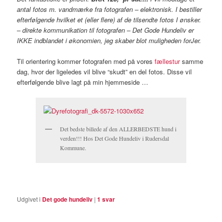
antal fotos m. vandmærke fra fotografen – elektronisk. I bestiller
efterfølgende hvilket et (eller flere) af de tilsendte fotos I ønsker.
– direkte kommunikation til fotografen – Det Gode Hundeliv er
IKKE indblandet i økonomien, jeg skaber blot muligheden forJer.
Til orientering kommer fotografen med på vores
fællestur
samme
dag, hvor der ligeledes vil blive “skudt” en del fotos. Disse vil
efterfølgende blive lagt på min hjemmeside …
Det bedste billede af den ALLERBEDSTE hund i
verden!!! Hos Det Gode Hundeliv i Rudersdal
Kommune.
Udgivet i
Det gode hundeliv
|
1
svar