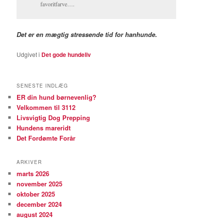
favoritfarve….
Det er en mægtig stressende tid for hanhunde.
Udgivet i
Det gode hundeliv
SENESTE INDLÆG
ER din hund børnevenlig?
Velkommen til 3112
Livsvigtig Dog Prepping
Hundens mareridt
Det Fordømte Forår
ARKIVER
marts 2026
november 2025
oktober 2025
december 2024
august 2024