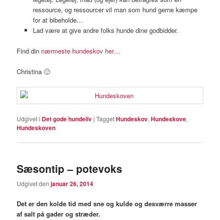
ressource, og ressourcer vil man som hund gerne kæmpe
for at bibeholde…
Lad være at give andre folks hunde dine godbidder.
Find din
nærmeste hundeskov her…
Christina 🙂
Udgivet i
Det gode hundeliv
|
Tagget
Hundeskov
,
Hundeskove
,
Hundeskoven
Sæsontip – potevoks
Udgivet den
januar 26, 2014
Det er den kolde tid med sne og kulde og desværre masser
af salt på gader og stræder.