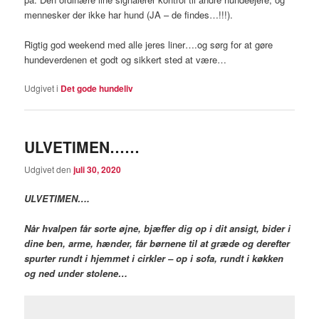
mennesker der ikke har hund (JA – de findes…!!!).
Rigtig god weekend med alle jeres liner….og sørg for at gøre
hundeverdenen et godt og sikkert sted at være…
Udgivet i
Det gode hundeliv
ULVETIMEN……
Udgivet den
juli 30, 2020
ULVETIMEN….
Når hvalpen får sorte øjne, bjæffer dig op i dit ansigt, bider i
dine ben, arme, hænder, får børnene til at græde og derefter
spurter rundt i hjemmet i cirkler – op i sofa, rundt i køkken
og ned under stolene…