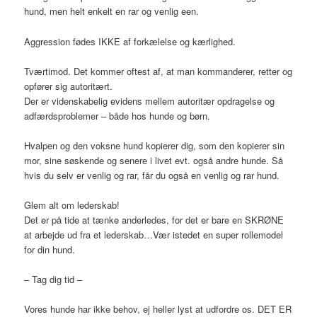
hund, men helt enkelt en rar og venlig een.
Aggression fødes IKKE af forkælelse og kærlighed.
Tværtimod. Det kommer oftest af, at man kommanderer, retter og
opfører sig autoritært.
Der er videnskabelig evidens mellem autoritær opdragelse og
adfærdsproblemer – både hos hunde og børn.
Hvalpen og den voksne hund kopierer dig, som den kopierer sin
mor, sine søskende og senere i livet evt. også andre hunde. Så
hvis du selv er venlig og rar, får du også en venlig og rar hund.
Glem alt om lederskab!
Det er på tide at tænke anderledes, for det er bare en SKRØNE
at arbejde ud fra et lederskab…Vær istedet en super rollemodel
for din hund.
– Tag dig tid –
Vores hunde har ikke behov, ej heller lyst at udfordre os. DET ER