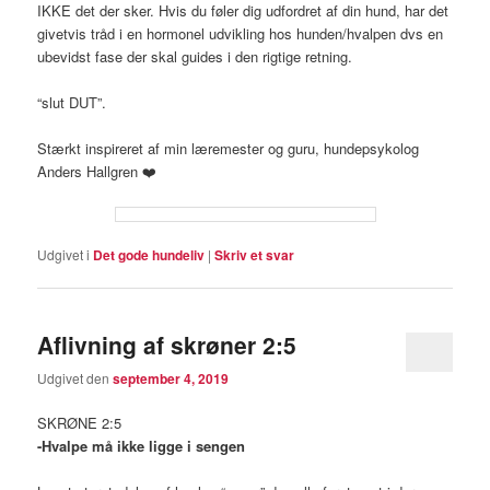
IKKE det der sker. Hvis du føler dig udfordret af din hund, har det
givetvis tråd i en hormonel udvikling hos hunden/hvalpen dvs en
ubevidst fase der skal guides i den rigtige retning.
“slut DUT”.
Stærkt inspireret af min læremester og guru, hundepsykolog
Anders Hallgren
❤️
Udgivet i
Det gode hundeliv
|
Skriv et svar
Aflivning af skrøner 2:5
Udgivet den
september 4, 2019
SKRØNE 2:5
-Hvalpe må ikke ligge i sengen